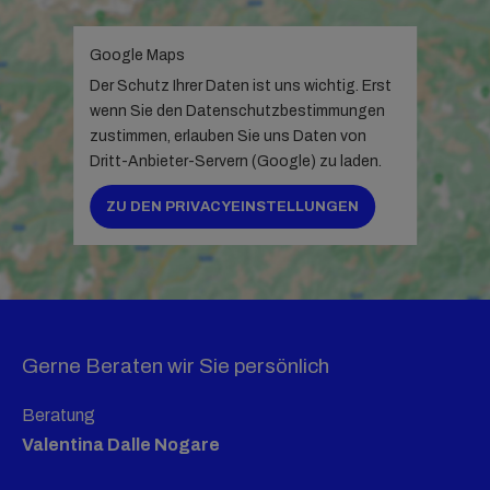
Google Maps
Der Schutz Ihrer Daten ist uns wichtig. Erst
wenn Sie den Datenschutzbestimmungen
zustimmen, erlauben Sie uns Daten von
Dritt-Anbieter-Servern (Google) zu laden.
ZU DEN PRIVACYEINSTELLUNGEN
Gerne Beraten wir Sie persönlich
Beratung
Valentina Dalle Nogare