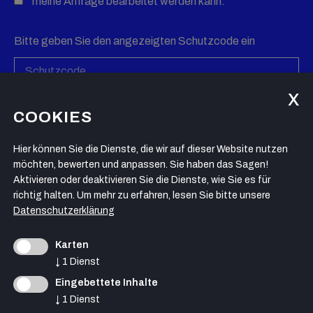
meine Anfrage bearbeitet werden kann.
Bitte geben Sie den angezeigten Schutzcode ein
COOKIES
Sicherheitscode neu generieren
Hier können Sie die Dienste, die wir auf dieser Website nutzen
möchten, bewerten und anpassen. Sie haben das Sagen!
Aktivieren oder deaktivieren Sie die Dienste, wie Sie es für
ANFRAGE SENDEN
richtig halten.
Um mehr zu erfahren, lesen Sie bitte unsere
Datenschutzerklärung
Karten
↓
1
Dienst
Eingebettete Inhalte
↓
1
Dienst