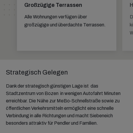
Großzügige Terrassen
H
Alle Wohnungen verfügen über
D
großzügige und überdachte Terrassen.
k
W
Strategisch Gelegen
Dank der strategisch günstigen Lage ist das
Stadtzentrum von Bozen in wenigen Autofahrt Minuten
erreichbar. Die Nähe zur MeBo-Schnellstraße sowie zu
öffentlichen Verkehrsmitteln ermöglicht eine schnelle
Verbindung in alle Richtungen und macht Siebeneich
besonders attraktiv für Pendler und Familien.